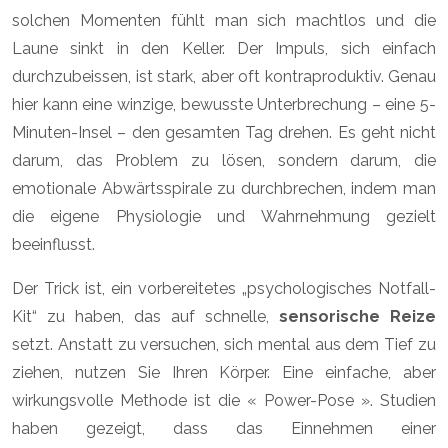
solchen Momenten fühlt man sich machtlos und die
Laune sinkt in den Keller. Der Impuls, sich einfach
durchzubeissen, ist stark, aber oft kontraproduktiv. Genau
hier kann eine winzige, bewusste Unterbrechung – eine 5-
Minuten-Insel – den gesamten Tag drehen. Es geht nicht
darum, das Problem zu lösen, sondern darum, die
emotionale Abwärtsspirale zu durchbrechen, indem man
die eigene Physiologie und Wahrnehmung gezielt
beeinflusst.
Der Trick ist, ein vorbereitetes „psychologisches Notfall-
Kit“ zu haben, das auf schnelle,
sensorische Reize
setzt. Anstatt zu versuchen, sich mental aus dem Tief zu
ziehen, nutzen Sie Ihren Körper. Eine einfache, aber
wirkungsvolle Methode ist die « Power-Pose ». Studien
haben gezeigt, dass das Einnehmen einer