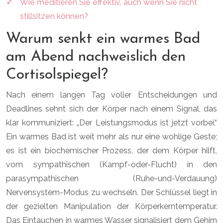
Wie meditieren Sie effektiv, auch wenn Sie nicht
stillsitzen können?
Warum senkt ein warmes Bad
am Abend nachweislich den
Cortisolspiegel?
Nach einem langen Tag voller Entscheidungen und
Deadlines sehnt sich der Körper nach einem Signal, das
klar kommuniziert: „Der Leistungsmodus ist jetzt vorbei.“
Ein warmes Bad ist weit mehr als nur eine wohlige Geste;
es ist ein biochemischer Prozess, der dem Körper hilft,
vom sympathischen (Kampf-oder-Flucht) in den
parasympathischen (Ruhe-und-Verdauung)
Nervensystem-Modus zu wechseln. Der Schlüssel liegt in
der gezielten Manipulation der Körperkerntemperatur.
Das Eintauchen in warmes Wasser signalisiert dem Gehirn