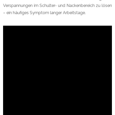
Verspannungen im Schulter- und Nackenbereich zu lösen
– ein häufiges Symptom langer Arbeitstage.