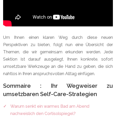
Um Ihnen einen klaren Weg durch diese neuen
Perspektiven zu bieten, folgt nun eine Übersicht der
Themen, die wir gemeinsam erkunden werden. Jede
Sektion ist darauf ausgelegt, Ihnen konkrete, sofort
umsetzbare Werkzeuge an die Hand zu geben, die sich
nahtlos in Ihren anspruchsvollen Alltag einfügen.
Sommaire : Ihr Wegweiser zu
umsetzbaren Self-Care-Strategien
Warum senkt ein warmes Bad am Abend
nachweislich den Cortisolspiegel?