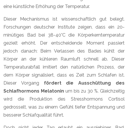
eine künstliche Erhöhung der Temperatur.
Dieser Mechanismus ist wissenschaftlich gut belegt.
Forschungen deutscher Institute zeigen, dass ein 20-
minütiges Bad bei 38-40°C die Körperkerntemperatur
gezielt erhöht. Der entscheidende Moment passiert
jedoch danach: Beim Verlassen des Bades kühlt der
Körper an der kühleren Raumluft schnell ab. Dieser
Temperaturabfall imitiert den natürlichen Prozess, der
dem Körper signalisiert, dass es Zeit zum Schlafen ist.
Dieser Vorgang
fördert die Ausschüttung des
Schlafhormons Melatonin
um bis zu 30 %. Gleichzeitig
wird die Produktion des Stresshormons Cortisol
gedrosselt, was zu einem Gefühl tiefer Entspannung und
besserer Schlafqualität führt.
Doch nicht jeder Tag erlaubt ein ausgiebiges Bad.