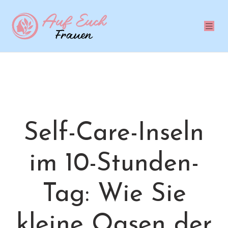
Self-Care-Inseln
im 10-Stunden-
Tag: Wie Sie
kleine Oasen der