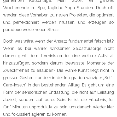
gemeinten Ratschläge: Mehr Sport, ein ganzes
Wochenende im Spa, tägliche Yoga-Stunden. Doch oft
werden diese Vorhaben zu neuen Projekten, die optimiert
und perfektioniert werden müssen, und erzeugen so
paradoxerweise neuen Stress.
Doch was wäre, wenn der Ansatz fundamental falsch ist?
Wenn es bei wahrer, wirksamer Selbstfürsorge nicht
darum geht, dem Terminkalender eine weitere Aktivität
hinzuzufügen, sondern darum, bewusste Momente der
Zweckfreiheit zu erlauben? Die wahre Kunst liegt nicht in
grossen Gesten, sondern in der Integration winziger „Self-
Care-Inseln“ in den bestehenden Alltag. Es geht um eine
Form der sensorischen Entlastung, die nicht auf Leistung
abzielt, sondern auf pures Sein. Es ist die Erlaubnis, für
fünf Minuten unproduktiv zu sein, um danach wieder klar
und fokussiert agieren zu können.