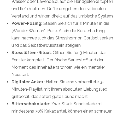
Wasser oder Lavendelöl auf die Handgelenke tupfen
und tief einatmen. Düfte umgehen den rationalen
Verstand und wirken direkt auf das limbische System.
Power-Posing:
Stellen Sie sich für 2 Minuten in die
„Wonder Woman“-Pose. Allein die Körperhaltung
kann nachweislich das Stresshormon Cortisol senken
und das Selbstbewusstsein steigern.
Stosslüften-Ritual:
Öffnen Sie für 3 Minuten das
Fenster komplett. Der frische Sauerstoff und der
Moment des Innehaltens wirken wie ein mentaler
Neustart.
Digitaler Anker:
Halten Sie eine vorbereitete 3-
Minuten-Playlist mit Ihrem absoluten Lieblingslied
griffbereit, das sofort gute Laune macht.
Bitterschokolade:
Zwei Stück Schokolade mit
mindestens 70% Kakaoanteil können einen schnellen