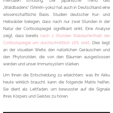
mentalen Erholung. Der japanische Trend des
„Waldbadens“ (Shinrin-yoku) hat auch in Deutschland eine
wissenschaftliche Basis. Studien deutscher Kur- und
Heilwälder belegen, dass nach nur zwei Stunden in der
Natur der Cortisolspiegel signifikant sinkt. Eine Analyse
zeigt, dass bereits
nach 2 Stunden Waldaufenthalt der
Cortisolspiegel um durchschnittlich 16% sinkt
. Dies liegt
an der visuellen Weite, den natürlichen Geräuschen und
den Phytonziden, die von den Bäumen ausgestossen
werden und unser Immunsystem stärken.
Um Ihnen die Entscheidung zu erleichtern, was Ihr Akku
heute wirklich braucht, kann die folgende Matrix helfen.
Sie dient als Leitfaden, um bewusster auf die Signale
Ihres Körpers und Geistes zu hören.