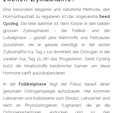
Eine besonders elegante und natürliche Methode, den
Hormonhaushalt zu regulieren, ist das sogenannte
Seed
Cycling
. Die Idee dahinter ist, dem Körper in den beiden
grossen Zyklusphasen – der Follikel- und der
Lutealphase – gezielt jene Nährstoffe und Fettsäuren
zuzuführen, die er gerade benötigt. In der ersten
Zyklushälfte (ca. Tag 1-14) dominiert das Östrogen, in der
zweiten (ca. Tag 15-28) das Progesteron. Seed Cycling
nutzt die Inhaltsstoffe bestimmter Samen, um diese
Hormone sanft auszubalancieren.
In der
Follikelphase
liegt der Fokus darauf, einen
gesunden Östrogenspiegel aufzubauen. Hier kommen
Leinsamen und Kürbiskerne zum Einsatz. Leinsamen sind
reich an Phytoöstrogenen (Lignanen), die an die
Östrogenrezeptoren andocken und so den