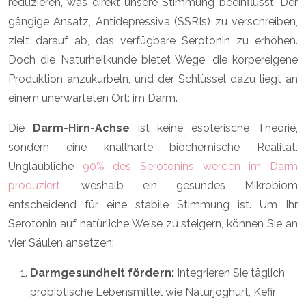
reduzieren, was direkt unsere Stimmung beeinflusst. Der
gängige Ansatz, Antidepressiva (SSRIs) zu verschreiben,
zielt darauf ab, das verfügbare Serotonin zu erhöhen.
Doch die Naturheilkunde bietet Wege, die körpereigene
Produktion anzukurbeln, und der Schlüssel dazu liegt an
einem unerwarteten Ort: im Darm.
Die
Darm-Hirn-Achse
ist keine esoterische Theorie,
sondern eine knallharte biochemische Realität.
Unglaubliche
90% des Serotonins werden im Darm
produziert
, weshalb ein gesundes Mikrobiom
entscheidend für eine stabile Stimmung ist. Um Ihr
Serotonin auf natürliche Weise zu steigern, können Sie an
vier Säulen ansetzen:
Darmgesundheit fördern:
Integrieren Sie täglich
probiotische Lebensmittel wie Naturjoghurt, Kefir