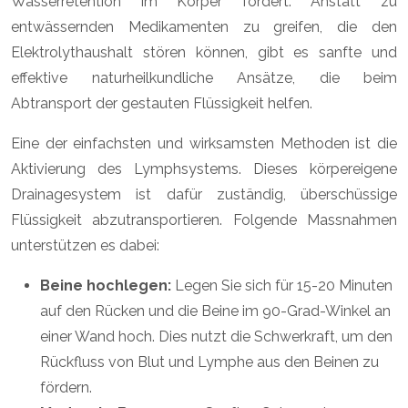
Wasserretention im Körper fördert. Anstatt zu
entwässernden Medikamenten zu greifen, die den
Elektrolythaushalt stören können, gibt es sanfte und
effektive naturheilkundliche Ansätze, die beim
Abtransport der gestauten Flüssigkeit helfen.
Eine der einfachsten und wirksamsten Methoden ist die
Aktivierung des Lymphsystems. Dieses körpereigene
Drainagesystem ist dafür zuständig, überschüssige
Flüssigkeit abzutransportieren. Folgende Massnahmen
unterstützen es dabei:
Beine hochlegen:
Legen Sie sich für 15-20 Minuten
auf den Rücken und die Beine im 90-Grad-Winkel an
einer Wand hoch. Dies nutzt die Schwerkraft, um den
Rückfluss von Blut und Lymphe aus den Beinen zu
fördern.