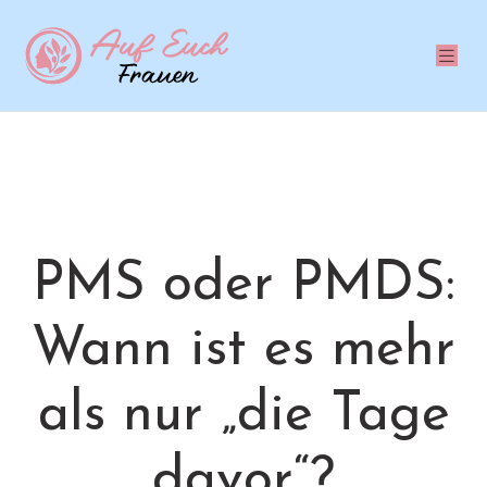
PMS oder PMDS:
Wann ist es mehr
als nur „die Tage
davor“?