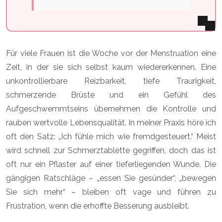
Für viele Frauen ist die Woche vor der Menstruation eine
Zeit, in der sie sich selbst kaum wiedererkennen. Eine
unkontrollierbare Reizbarkeit, tiefe Traurigkeit,
schmerzende Brüste und ein Gefühl des
Aufgeschwemmtseins übernehmen die Kontrolle und
rauben wertvolle Lebensqualität. In meiner Praxis höre ich
oft den Satz: „Ich fühle mich wie fremdgesteuert.“ Meist
wird schnell zur Schmerztablette gegriffen, doch das ist
oft nur ein Pflaster auf einer tieferliegenden Wunde. Die
gängigen Ratschläge – „essen Sie gesünder“, „bewegen
Sie sich mehr“ – bleiben oft vage und führen zu
Frustration, wenn die erhoffte Besserung ausbleibt.