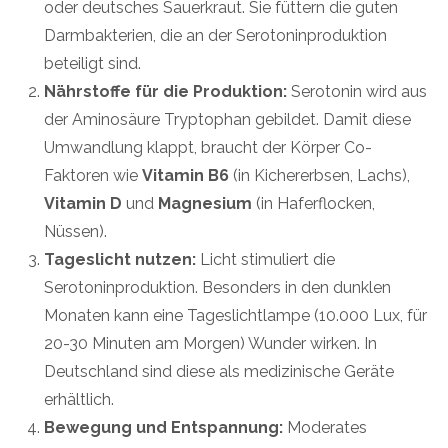
oder deutsches Sauerkraut. Sie füttern die guten
Darmbakterien, die an der Serotoninproduktion
beteiligt sind.
Nährstoffe für die Produktion:
Serotonin wird aus
der Aminosäure Tryptophan gebildet. Damit diese
Umwandlung klappt, braucht der Körper Co-
Faktoren wie
Vitamin B6
(in Kichererbsen, Lachs),
Vitamin D
und
Magnesium
(in Haferflocken,
Nüssen).
Tageslicht nutzen:
Licht stimuliert die
Serotoninproduktion. Besonders in den dunklen
Monaten kann eine Tageslichtlampe (10.000 Lux, für
20-30 Minuten am Morgen) Wunder wirken. In
Deutschland sind diese als medizinische Geräte
erhältlich.
Bewegung und Entspannung:
Moderates