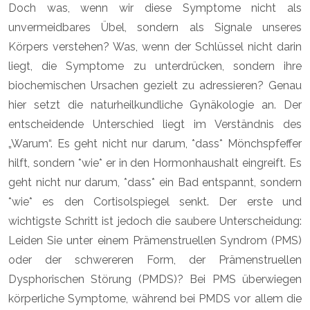
Doch was, wenn wir diese Symptome nicht als
unvermeidbares Übel, sondern als Signale unseres
Körpers verstehen? Was, wenn der Schlüssel nicht darin
liegt, die Symptome zu unterdrücken, sondern ihre
biochemischen Ursachen gezielt zu adressieren? Genau
hier setzt die naturheilkundliche Gynäkologie an. Der
entscheidende Unterschied liegt im Verständnis des
„Warum“. Es geht nicht nur darum, *dass* Mönchspfeffer
hilft, sondern *wie* er in den Hormonhaushalt eingreift. Es
geht nicht nur darum, *dass* ein Bad entspannt, sondern
*wie* es den Cortisolspiegel senkt. Der erste und
wichtigste Schritt ist jedoch die saubere Unterscheidung:
Leiden Sie unter einem Prämenstruellen Syndrom (PMS)
oder der schwereren Form, der Prämenstruellen
Dysphorischen Störung (PMDS)? Bei PMS überwiegen
körperliche Symptome, während bei PMDS vor allem die