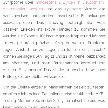
Symptome über
mindestens 2 Zyklen in Deutschland
dokumentiert werden
, um das zyklische Muster klar
nachzuweisen und andere psychische Erkrankungen
auszuschliessen. Das Tracking befähigt Sie, vom
passiven Erleiden ins aktive Handeln zu kommen. Sie
werden zur Expertin für Ihren eigenen Körper und können
im Arztgespräch präzise aufzeigen, wo die Probleme
liegen. Anstatt nur zu sagen „Ich fühle mich schlecht“,
können Sie sagen: „An Tag 21 und 22 ist meine Reizbarkeit
am höchsten, und mein Brustspannen korreliert mit
meinem Salzkonsum.“ Das ist der Unterschied zwischen
Ratlosigkeit und Selbstwirksamkeit.
Um die Effekte einzelner Massnahmen gezielt zu testen,
empfehle ich meinen Patientinnen eine strukturierte A/B-
Testing-Methode. So finden Sie systematisch heraus, was
Ihnen persönlich am besten hilft.