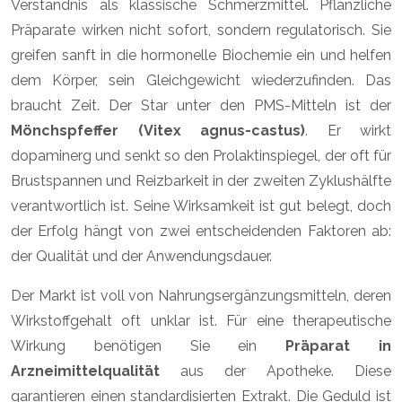
Verständnis als klassische Schmerzmittel. Pflanzliche
Präparate wirken nicht sofort, sondern regulatorisch. Sie
greifen sanft in die hormonelle Biochemie ein und helfen
dem Körper, sein Gleichgewicht wiederzufinden. Das
braucht Zeit. Der Star unter den PMS-Mitteln ist der
Mönchspfeffer (Vitex agnus-castus)
. Er wirkt
dopaminerg und senkt so den Prolaktinspiegel, der oft für
Brustspannen und Reizbarkeit in der zweiten Zyklushälfte
verantwortlich ist. Seine Wirksamkeit ist gut belegt, doch
der Erfolg hängt von zwei entscheidenden Faktoren ab:
der Qualität und der Anwendungsdauer.
Der Markt ist voll von Nahrungsergänzungsmitteln, deren
Wirkstoffgehalt oft unklar ist. Für eine therapeutische
Wirkung benötigen Sie ein
Präparat in
Arzneimittelqualität
aus der Apotheke. Diese
garantieren einen standardisierten Extrakt. Die Geduld ist