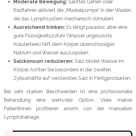
Moderate Bewegung:
Sanftes Gehen oder
Radfahren aktiviert die „Muskelpumpe“ in den Waden,
die das Lymphsystem mechanisch stimuliert.
Ausreichend trinken:
Es klingt paradox, aber eine
gute Flüssigkeitszufuhr (Wasser, ungesüsste
Kräutertees) hilft dem Körper, überschüssiges
Natrium und Wasser auszuspülen.
Salzkonsum reduzieren:
Salz bindet Wasser im
Körper. Achten Sie besonders in der zweiten
Zyklushälfte auf verstecktes Salz in Fertigprodukten.
Bei sehr starken Beschwerden ist eine professionelle
Behandlung eine wertvolle Option. Viele meiner
Patientinnen profitieren enorm von der manuellen
Lymphdrainage.