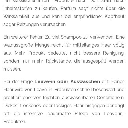
Ein klassischer Irrtum: Produkte nach Duft statt nach
Inhaltsstoffen zu kaufen. Parfüm sagt nichts über die
Wirksamkeit aus und kann bei empfindlicher Kopfhaut
sogar Reizungen verursachen.
Ein weiterer Fehler: Zu viel Shampoo zu verwenden. Eine
walnussgroße Menge reicht für mittellanges Haar völlig
aus. Mehr Produkt bedeutet nicht bessere Reinigung,
sondern nur mehr Rückstände, die ausgespült werden
müssen.
Bei der Frage
Leave-in oder Auswaschen
gilt: Feines
Haar wird von Leave-in-Produkten schnell beschwert und
profitiert eher von leichten, auswaschbaren Conditionern.
Dickes, trockenes oder lockiges Haar hingegen benötigt
oft die intensive, dauerhafte Pflege von Leave-in-
Produkten.