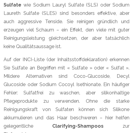
Sulfate
wie Sodium Lauryl Sulfate (SLS) oder Sodium
Laureth Sulfate (SLES) sind besonders effektive, aber
auch aggressive Tenside. Sie reinigen gründlich und
erzeugen viel Schaum – ein Effekt, den viele mit guter
Reinigungsleistung gleichsetzen, der aber tatsächlich
keine Qualitätsaussage ist.
Auf der INCI-Liste (der Inhaltsstoffdeklaration) erkennen
Sie Sulfate an Begriffen mit « Sulfate » oder « Sulfat ».
Mildere Alternativen sind Coco-Glucoside, Decyl
Glucoside oder Sodium Cocoyl Isethionate. Ein häufiger
Fehler: Sulfatfrei zu waschen, aber silikonhaltige
Pflegeprodukte zu verwenden. Ohne die starke
Reinigungskraft von Sulfaten können sich Silikone
akkumulieren und das Haar beschweren – hier helfen
gelegentliche
Clarifying-Shampoos
zur