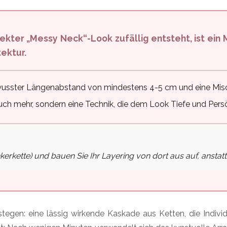
tektur.
ewusster Längenabstand von mindestens 4-5 cm und eine Mis
uch mehr, sondern eine Technik, die dem Look Tiefe und Persön
nkerkette) und bauen Sie Ihr Layering von dort aus auf, anstatt
egen: eine lässig wirkende Kaskade aus Ketten, die Individu