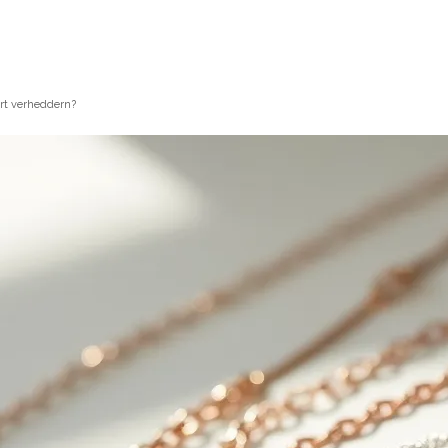
ort verheddern?