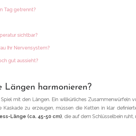
n Tag getrennt?
peratur sichtbar?
rau Ihr Nervensystem?
och gut aussieht?
he Längen harmonieren?
 Spiel mit den Längen. Ein willkürliches Zusammenwürfeln vo
 Kaskade zu erzeugen, müssen die Ketten in klar definierte
ess-Länge (ca. 45-50 cm)
, die auf dem Schlüsselbein ruht,