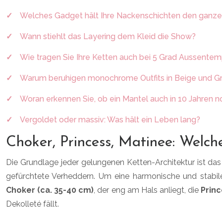
Welches Gadget hält Ihre Nackenschichten den ganze
Wann stiehlt das Layering dem Kleid die Show?
Wie tragen Sie Ihre Ketten auch bei 5 Grad Aussentem
Warum beruhigen monochrome Outfits in Beige und G
Woran erkennen Sie, ob ein Mantel auch in 10 Jahren n
Vergoldet oder massiv: Was hält ein Leben lang?
Choker, Princess, Matinee: Welc
Die Grundlage jeder gelungenen Ketten-Architektur ist das
gefürchtete Verheddern. Um eine harmonische und stabile
Choker (ca. 35-40 cm)
, der eng am Hals anliegt, die
Princ
Dekolleté fällt.